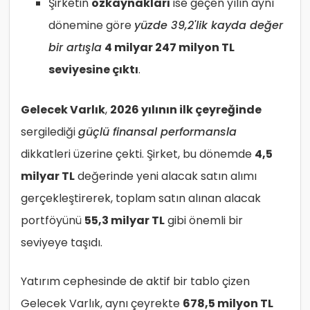
Şirketin
özkaynakları
ise geçen yılın aynı
dönemine göre
yüzde 39,2'lik kayda değer
bir artışla
4 milyar 247 milyon TL
seviyesine çıktı
.
Gelecek Varlık
,
2026 yılının ilk çeyreğinde
sergilediği
güçlü finansal performansla
dikkatleri üzerine çekti. Şirket, bu dönemde
4,5
milyar TL
değerinde yeni alacak satın alımı
gerçekleştirerek, toplam satın alınan alacak
portföyünü
55,3 milyar TL
gibi önemli bir
seviyeye taşıdı.
Yatırım cephesinde de aktif bir tablo çizen
Gelecek Varlık, aynı çeyrekte
678,5 milyon TL