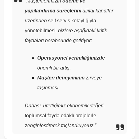
“Müşterilerimizin
ödeme ve
yapılandırma süreçlerini
dijital kanallar
üzerinden
self servis kolaylığıyla
yönetebilmesi
, bizlere aşağıdaki kritik
faydaları beraberinde getiriyor:
Operasyonel verimliliğimizde
önemli bir artış,
Müşteri deneyiminin
zirveye
taşınması.
Dahası, ürettiğimiz ekonomik değeri,
toplumsal fayda odaklı projelerle
zenginleştirerek taçlandırıyoruz.”