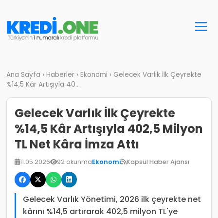
Ana Sayfa
›
Haberler
›
Ekonomi
›
Gelecek Varlık İlk Çeyrekte
%14,5 Kâr Artışıyla 40...
Gelecek Varlık İlk Çeyrekte
%14,5 Kâr Artışıyla 402,5 Milyon
TL Net Kâra İmza Attı
11.05.2026
92 okunma
Ekonomi
Kapsül Haber Ajansı
Gelecek Varlık Yönetimi, 2026 ilk çeyrekte net
kârını %14,5 artırarak 402,5 milyon TL'ye