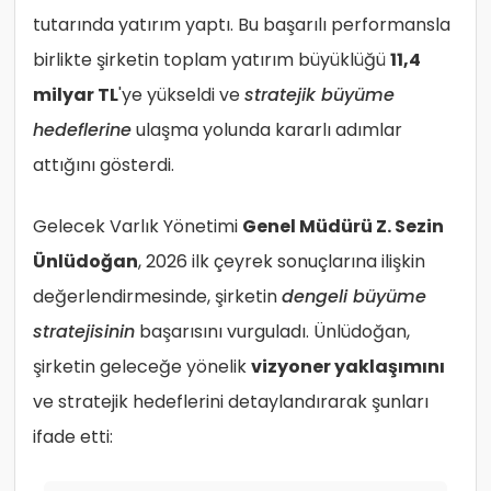
tutarında yatırım yaptı. Bu başarılı performansla
birlikte şirketin toplam yatırım büyüklüğü
11,4
milyar TL
'ye yükseldi ve
stratejik büyüme
hedeflerine
ulaşma yolunda kararlı adımlar
attığını gösterdi.
Gelecek Varlık Yönetimi
Genel Müdürü Z. Sezin
Ünlüdoğan
, 2026 ilk çeyrek sonuçlarına ilişkin
değerlendirmesinde, şirketin
dengeli büyüme
stratejisinin
başarısını vurguladı. Ünlüdoğan,
şirketin geleceğe yönelik
vizyoner yaklaşımını
ve stratejik hedeflerini detaylandırarak şunları
ifade etti: