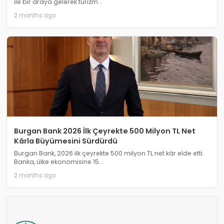
ile bir araya gelerek turizm...
2 months ago
Burgan Bank 2026 İlk Çeyrekte 500 Milyon TL Net
Kârla Büyümesini Sürdürdü
Burgan Bank, 2026 ilk çeyrekte 500 milyon TL net kâr elde etti.
Banka, ülke ekonomisine 15...
2 months ago