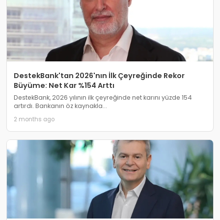
DestekBank'tan 2026'nın İlk Çeyreğinde Rekor
Büyüme: Net Kar %154 Arttı
DestekBank, 2026 yılının ilk çeyreğinde net karını yüzde 154
artırdı. Bankanın öz kaynakla...
2 months ago