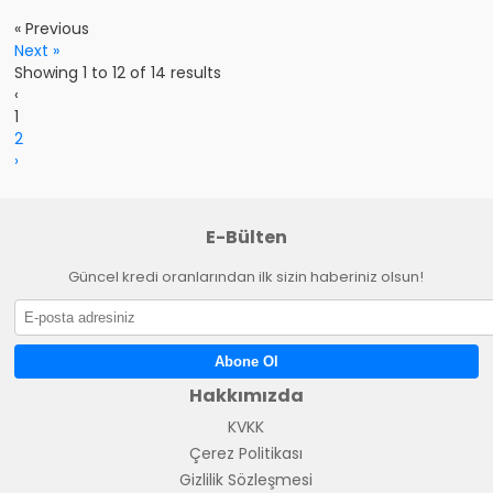
« Previous
Next »
Showing
1
to
12
of
14
results
‹
1
2
›
E-Bülten
Güncel kredi oranlarından ilk sizin haberiniz olsun!
Abone Ol
Hakkımızda
KVKK
Çerez Politikası
Gizlilik Sözleşmesi