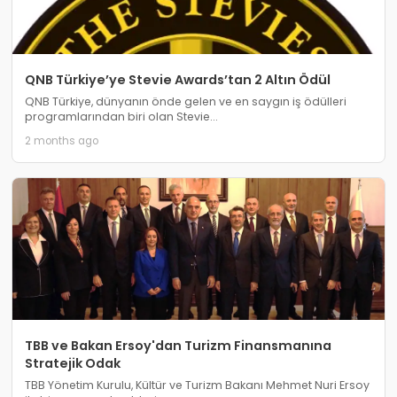
QNB Türkiye’ye Stevie Awards’tan 2 Altın Ödül
QNB Türkiye, dünyanın önde gelen ve en saygın iş ödülleri
programlarından biri olan Stevie...
2 months ago
TBB ve Bakan Ersoy'dan Turizm Finansmanına
Stratejik Odak
TBB Yönetim Kurulu, Kültür ve Turizm Bakanı Mehmet Nuri Ersoy