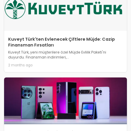
Kuveyt Türk'ten Evlenecek Çiftlere Müjde: Cazip
Finansman Fırsatları
Kuveyt Türk, yeni müşterilere özel Müjde Evlilik Paketi'ni
duyurdu. Finansman indirimleri,...
2 months ago