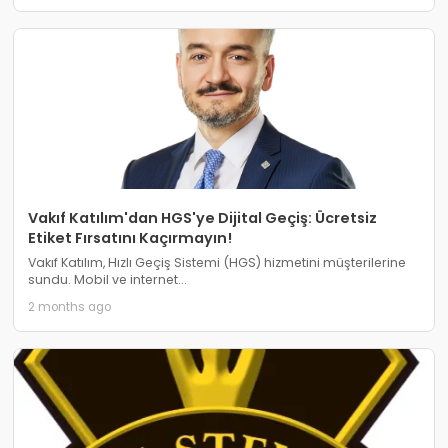
Vakıf Katılım'dan HGS'ye Dijital Geçiş: Ücretsiz
Etiket Fırsatını Kaçırmayın!
Vakıf Katılım, Hızlı Geçiş Sistemi (HGS) hizmetini müşterilerine
sundu. Mobil ve internet...
2 months ago