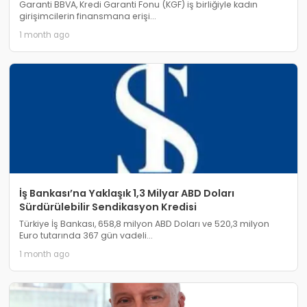
Garanti BBVA, Kredi Garanti Fonu (KGF) iş birliğiyle kadın
girişimcilerin finansmana erişi...
1 month ago
İş Bankası’na Yaklaşık 1,3 Milyar ABD Doları
Sürdürülebilir Sendikasyon Kredisi
Türkiye İş Bankası, 658,8 milyon ABD Doları ve 520,3 milyon
Euro tutarında 367 gün vadeli...
1 month ago