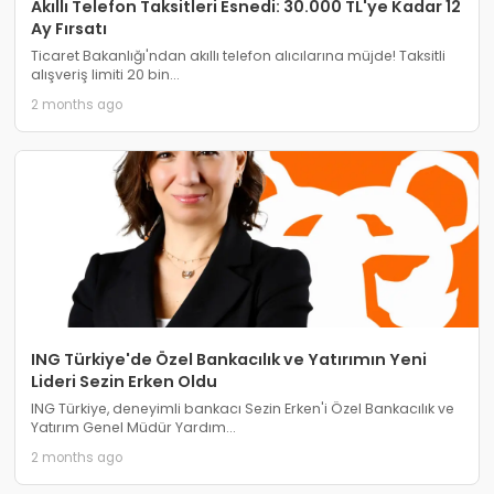
Akıllı Telefon Taksitleri Esnedi: 30.000 TL'ye Kadar 12
Ay Fırsatı
Ticaret Bakanlığı'ndan akıllı telefon alıcılarına müjde! Taksitli
alışveriş limiti 20 bin...
2 months ago
ING Türkiye'de Özel Bankacılık ve Yatırımın Yeni
Lideri Sezin Erken Oldu
ING Türkiye, deneyimli bankacı Sezin Erken'i Özel Bankacılık ve
Yatırım Genel Müdür Yardım...
2 months ago