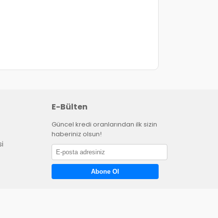
E-Bülten
Güncel kredi oranlarından ilk sizin
haberiniz olsun!
si
Abone Ol