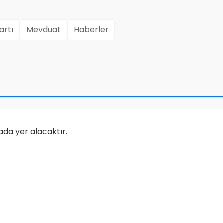
artı
Mevduat
Haberler
ada yer alacaktır.