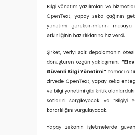
Bilgi yönetim yazılımları ve hizmet
OpenText, yapay zeka çağının getir
yönetimi gereksinimlerini masaya
etkinliğinin hazırlıklarına hız verdi.
Şirket, veriyi salt depolamanın ötes
dönüştüren özgün yaklaşımını,
“Ele
Güvenli Bilgi Yönetimi”
teması altı
zirvede OpenText, yapay zeka entegra
ve bilgi yönetimi gibi kritik alanlard
setlerini sergileyecek ve “Bilgiy
kararlılığını vurgulayacak.
Yapay zekanın işletmelerde güvenli