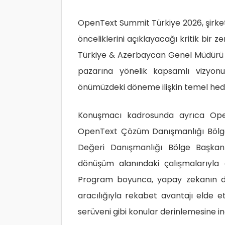
OpenText Summit Türkiye 2026, şirket
önceliklerini açıklayacağı kritik bir 
Türkiye & Azerbaycan Genel Müdürü
pazarına yönelik kapsamlı vizyon
önümüzdeki döneme ilişkin temel hedef
Konuşmacı kadrosunda ayrıca Ope
OpenText Çözüm Danışmanlığı Bölg
Değeri Danışmanlığı Bölge Başka
dönüşüm alanındaki çalışmalarıyl
Program boyunca, yapay zekanın dön
aracılığıyla rekabet avantajı elde 
serüveni gibi konular derinlemesine i