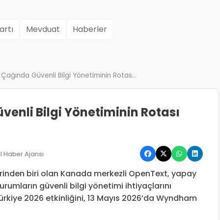
artı
Mevduat
Haberler
ağında Güvenli Bilgi Yönetiminin Rotas...
enli Bilgi Yönetiminin Rotası
l Haber Ajansı
erinden biri olan Kanada merkezli OpenText, yapay
urumların güvenli bilgi yönetimi ihtiyaçlarını
kiye 2026 etkinliğini, 13 Mayıs 2026’da Wyndham