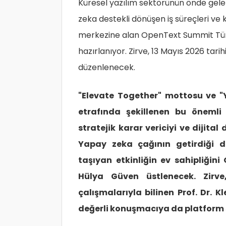
Küresel yazılım sektörünün önde gel
zeka destekli dönüşen iş süreçleri ve k
merkezine alan OpenText Summit Türk
hazırlanıyor. Zirve, 13 Mayıs 2026 ta
düzenlenecek.
"Elevate Together" mottosu ve "
etrafında şekillenen bu önemli
stratejik karar vericiyi ve dijita
Yapay zeka çağının getirdiği 
taşıyan etkinliğin ev sahipliği
Hülya Güven üstlenecek. Zirve
çalışmalarıyla bilinen Prof. Dr. K
değerli konuşmacıya da platform