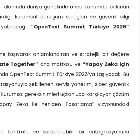
leri alanında dünya genelinde öncü konumda bulunan
diği kurumsal dönüşüm süreçleri ve güvenli bilgi
 yatıracağı
“OpenText Summit Türkiye 2026”
ine taşıyarak anlamlandıran ve stratejik bir değere
vate Together”
ana mottosu ve
“Yapay Zeka için
nda OpenText Summit Türkiye 2026’ya taşıyacak. Bu
syonuyla şekillenen servis yönetimi, siber güvenlik
aki kurumsal gereksinimleri uçtan uca karşılayan çözüm
i Yapay Zeka ile Yeniden Tasarlama” vizyonundaki
, kontrollü ve sürdürülebilir bir entegrasyonunu