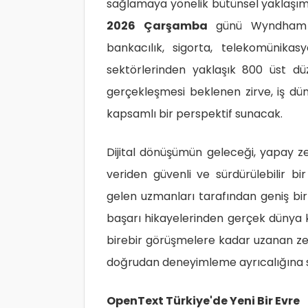
sağlamaya yönelik bütünsel yaklaşımla
2026 Çarşamba
günü Wyndham Gr
bankacılık, sigorta, telekomünikas
sektörlerinden yaklaşık 800 üst düz
gerçekleşmesi beklenen zirve, iş d
kapsamlı bir perspektif sunacak.
Dijital dönüşümün geleceği, yapay ze
veriden güvenli ve sürdürülebilir bi
gelen uzmanları tarafından geniş bir 
başarı hikayelerinden gerçek dünya 
birebir görüşmelere kadar uzanan zengi
doğrudan deneyimleme ayrıcalığına s
OpenText Türkiye'de Yeni Bir Evre