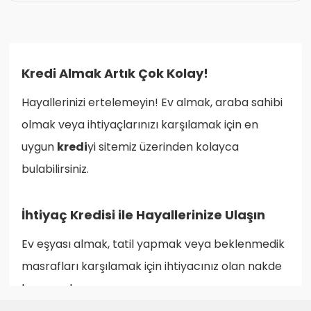
Kredi
Almak Artık Çok Kolay!
Hayallerinizi ertelemeyin! Ev almak, araba sahibi
olmak veya ihtiyaçlarınızı karşılamak için en
uygun
kredi
yi sitemiz üzerinden kolayca
bulabilirsiniz.
İhtiyaç Kredisi
ile Hayallerinize Ulaşın
Ev eşyası almak, tatil yapmak veya beklenmedik
masrafları karşılamak için ihtiyacınız olan nakde
hemen ulaşın.