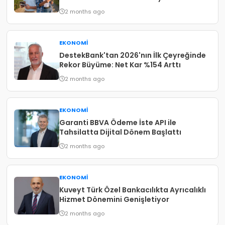
2 months ago
EKONOMI
DestekBank'tan 2026'nın İlk Çeyreğinde
Rekor Büyüme: Net Kar %154 Arttı
2 months ago
EKONOMI
Garanti BBVA Ödeme İste API ile
Tahsilatta Dijital Dönem Başlattı
2 months ago
EKONOMI
Kuveyt Türk Özel Bankacılıkta Ayrıcalıklı
Hizmet Dönemini Genişletiyor
2 months ago