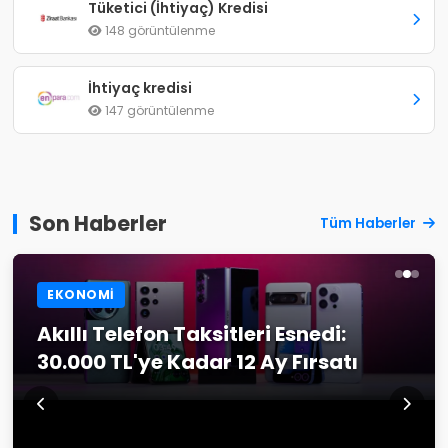
Tüketici (İhtiyaç) Kredisi
148 görüntülenme
İhtiyaç kredisi
147 görüntülenme
Son Haberler
Tüm Haberler
EKONOMI
Akıllı Telefon Taksitleri Esnedi:
30.000 TL'ye Kadar 12 Ay Fırsatı